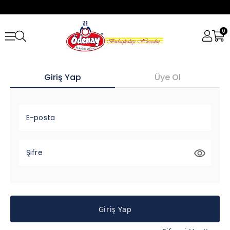
0
Giriş Yap
Üye Ol
E-posta
Şifre
Giriş Yap