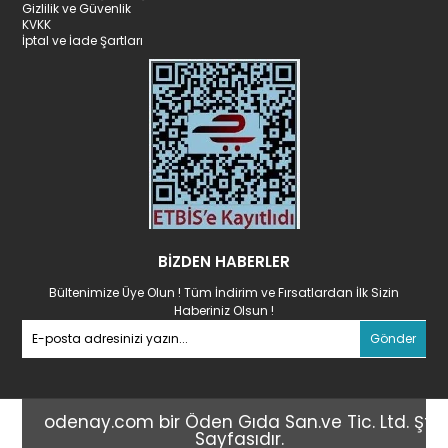
Gizlilik ve Güvenlik
KVKK
İptal ve İade Şartları
BİZDEN HABERLER
Bültenimize Üye Olun ! Tüm İndirim ve Fırsatlardan İlk Sizin
Haberiniz Olsun !
Gönder
odenay.com bir Öden Gıda San.ve Tic. Ltd. Şti
Sayfasıdır.