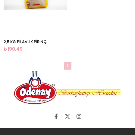
2,5 KG PİLAVLIK PİRİNÇ
₺190,49
1