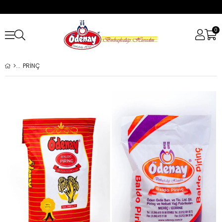
0
PRİNÇ