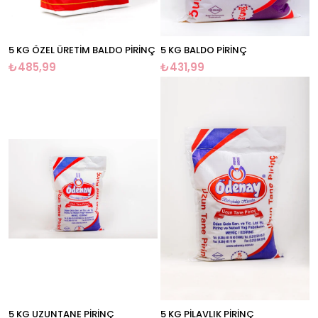
5 KG ÖZEL ÜRETİM BALDO PİRİNÇ
5 KG BALDO PİRİNÇ
₺485,99
₺431,99
5 KG UZUNTANE PİRİNÇ
5 KG PİLAVLIK PİRİNÇ