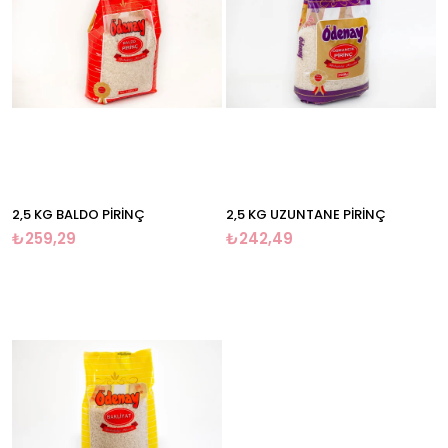
2,5 KG BALDO PİRİNÇ
2,5 KG UZUNTANE PİRİNÇ
₺259,29
₺242,49