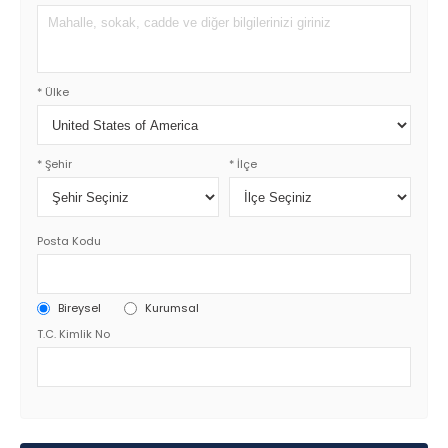
* Ülke
* Şehir
* İlçe
Posta Kodu
Bireysel
Kurumsal
T.C. Kimlik No