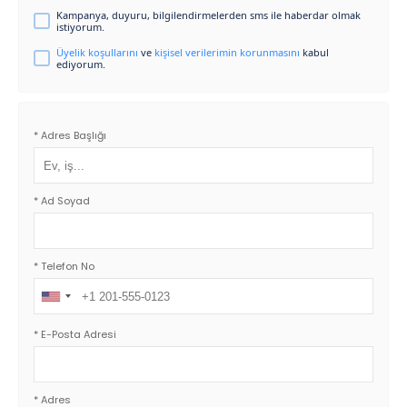
Kampanya, duyuru, bilgilendirmelerden sms ile haberdar olmak
istiyorum.
Üyelik koşullarını
ve
kişisel verilerimin korunmasını
kabul
ediyorum.
* Adres Başlığı
* Ad Soyad
* Telefon No
*
E-Posta Adresi
* Adres