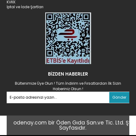
KVKK
İptal ve İade Şartları
BİZDEN HABERLER
Bültenimize Üye Olun ! Tüm İndirim ve Fırsatlardan İlk Sizin
Haberiniz Olsun !
Gönder
odenay.com bir Öden Gıda San.ve Tic. Ltd. Şti
Sayfasıdır.