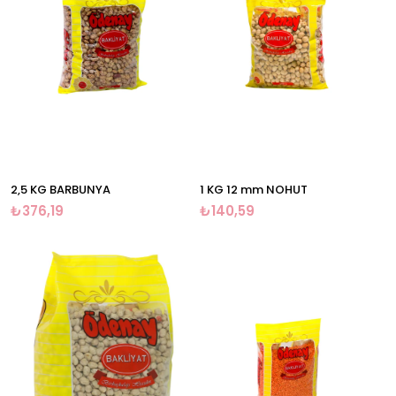
2,5 KG BARBUNYA
1 KG 12 mm NOHUT
₺376,19
₺140,59