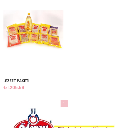
LEZZET PAKETİ
₺1.205,59
1