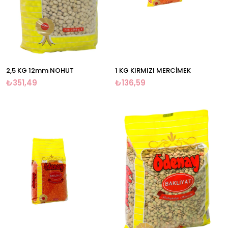
2,5 KG 12mm NOHUT
1 KG KIRMIZI MERCİMEK
₺351,49
₺136,59