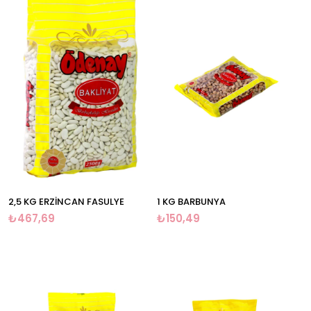
2,5 KG ERZİNCAN FASULYE
1 KG BARBUNYA
₺467,69
₺150,49