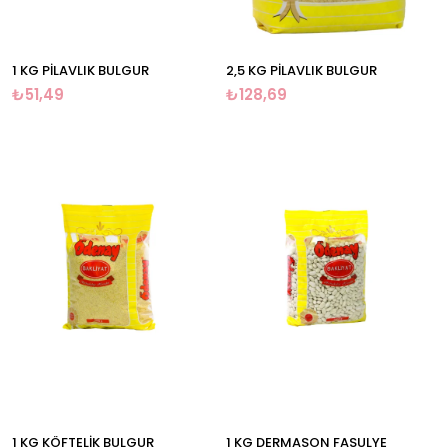
1 KG PİLAVLIK BULGUR
2,5 KG PİLAVLIK BULGUR
₺51,49
₺128,69
1 KG KÖFTELİK BULGUR
1 KG DERMASON FASULYE