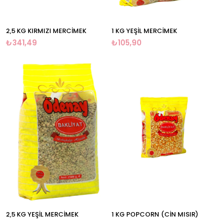
2,5 KG KIRMIZI MERCİMEK
1 KG YEŞİL MERCİMEK
₺341,49
₺105,90
2,5 KG YEŞİL MERCİMEK
1 KG POPCORN (CİN MISIR)