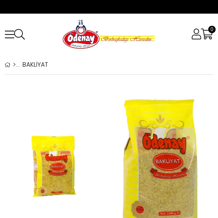
0
BAKLİYAT