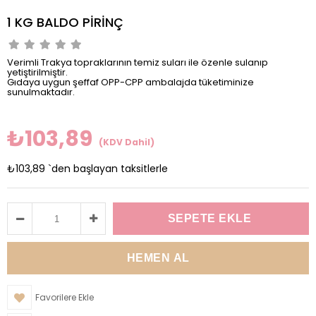
1 KG BALDO PİRİNÇ
Verimli Trakya topraklarının temiz suları ile özenle sulanıp
yetiştirilmiştir.
Gıdaya uygun şeffaf OPP-CPP ambalajda tüketiminize
sunulmaktadır.
₺103,89
(KDV Dahil)
₺103,89
`den başlayan taksitlerle
Favorilere Ekle