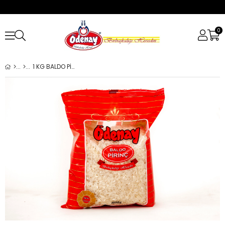
0
1 KG BALDO PİRİNÇ