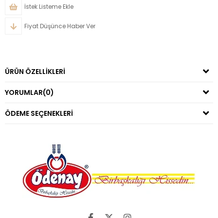
İstek Listeme Ekle
Fiyat Düşünce Haber Ver
ÜRÜN ÖZELLIKLERI
YORUMLAR
(0)
ÖDEME SEÇENEKLERI