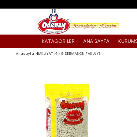
KATAGORİLER
ANA SAYFA
KURUM
Anasayfa
>
BAKLİYAT
>
1 KG DERMASON FASULYE