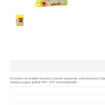
Yöresinin en kaliteli ürünleri, özenle seçilerek, sofralarınıza Öd
Gıdaya uygun şeffaf OPP-CPP ambalajdadır.