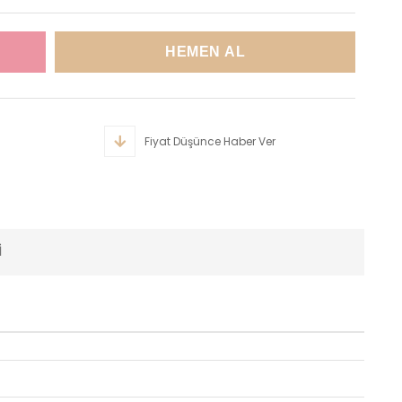
Fiyat Düşünce Haber Ver
I