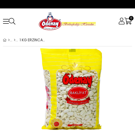
0
1 KG ERZİNCAN FASULYE