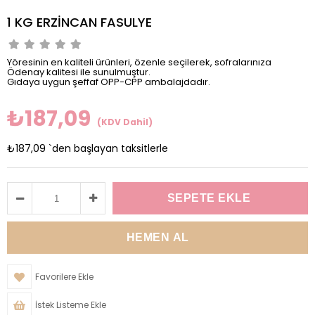
1 KG ERZİNCAN FASULYE
Yöresinin en kaliteli ürünleri, özenle seçilerek, sofralarınıza
Ödenay kalitesi ile sunulmuştur.
Gıdaya uygun şeffaf OPP-CPP ambalajdadır.
₺187,09
(KDV Dahil)
₺187,09
`den başlayan taksitlerle
Favorilere Ekle
İstek Listeme Ekle