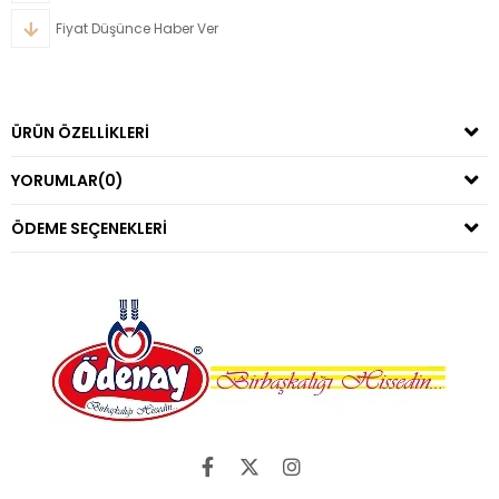
Fiyat Düşünce Haber Ver
ÜRÜN ÖZELLIKLERI
YORUMLAR
(0)
ÖDEME SEÇENEKLERI