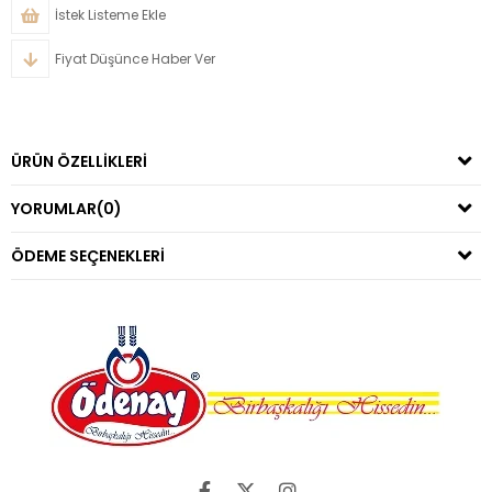
İstek Listeme Ekle
Fiyat Düşünce Haber Ver
ÜRÜN ÖZELLIKLERI
YORUMLAR
(0)
ÖDEME SEÇENEKLERI