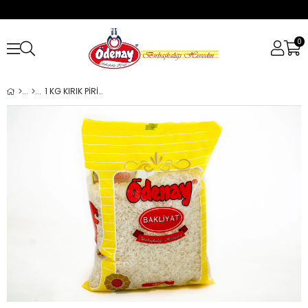
0
1 KG KIRIK PİRİNÇ