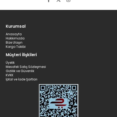
Kurumsal
Anasayfa
Hakkımızda
Bize Ulaşın
Kargo Takibi
Müşteri İlişkileri
Üyelik
Mesafeli Satış Sözleşmesi
Gizlilik ve Güvenlik
KVKK
İptal ve İade Şartları