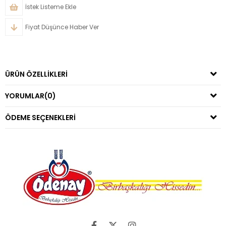
İstek Listeme Ekle
Fiyat Düşünce Haber Ver
ÜRÜN ÖZELLIKLERI
YORUMLAR
(0)
ÖDEME SEÇENEKLERI