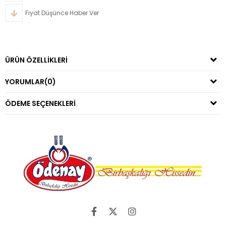
Fiyat Düşünce Haber Ver
ÜRÜN ÖZELLIKLERI
YORUMLAR
(0)
ÖDEME SEÇENEKLERI