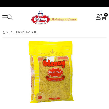
0
1 KG PİLAVLIK BULGUR