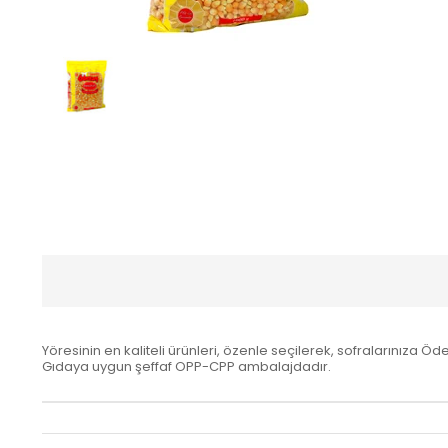
Yöresinin en kaliteli ürünleri, özenle seçilerek, sofralarınıza Öd
Gıdaya uygun şeffaf OPP-CPP ambalajdadır.