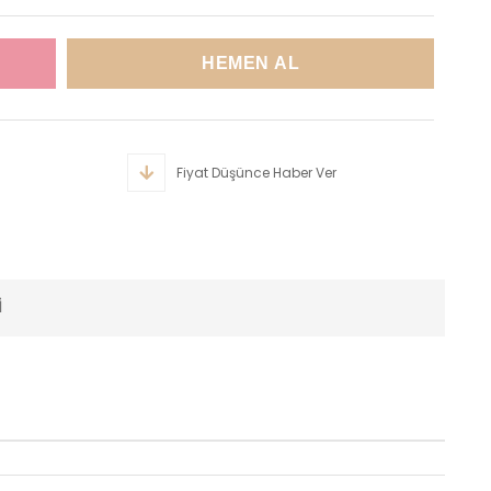
Fiyat Düşünce Haber Ver
I