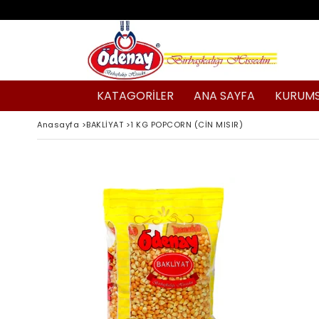
KATAGORİLER
ANA SAYFA
KURUM
Anasayfa
>
BAKLİYAT
>
1 KG POPCORN (CİN MISIR)