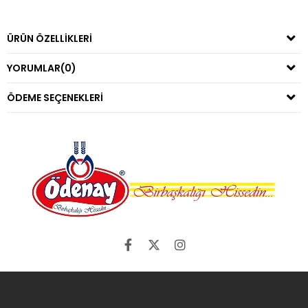
ÜRÜN ÖZELLIKLERI
YORUMLAR
(0)
ÖDEME SEÇENEKLERI