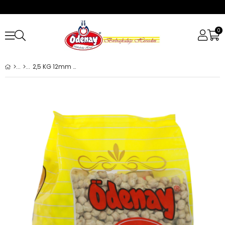
0
2,5 KG 12mm NOHUT