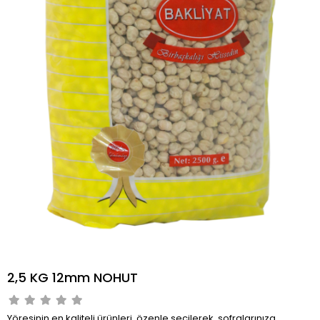
2,5 KG 12mm NOHUT
Yöresinin en kaliteli ürünleri, özenle seçilerek, sofralarınıza