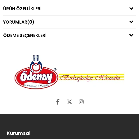
ÜRÜN ÖZELLIKLERI
YORUMLAR
(0)
ÖDEME SEÇENEKLERI
Kurumsal