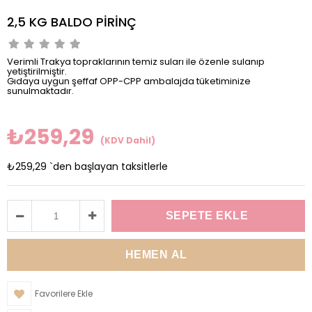
2,5 KG BALDO PİRİNÇ
Verimli Trakya topraklarının temiz suları ile özenle sulanıp
yetiştirilmiştir.
Gıdaya uygun şeffaf OPP-CPP ambalajda tüketiminize
sunulmaktadır.
₺259,29
(KDV Dahil)
₺259,29
`den başlayan taksitlerle
Favorilere Ekle