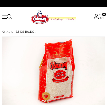
0
2,5 KG BALDO PİRİNÇ