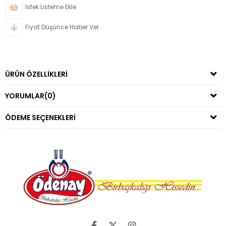
İstek Listeme Ekle
Fiyat Düşünce Haber Ver
ÜRÜN ÖZELLIKLERI
YORUMLAR
(0)
ÖDEME SEÇENEKLERI