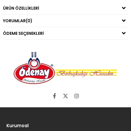
ÜRÜN ÖZELLIKLERI
YORUMLAR
(0)
ÖDEME SEÇENEKLERI
Kurumsal