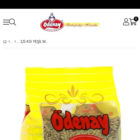
0
2,5 KG YEŞİL MERCİMEK