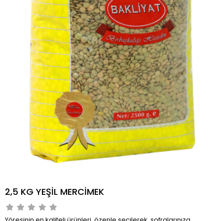
2,5 KG YEŞİL MERCİMEK
Yöresinin en kaliteli ürünleri, özenle seçilerek, sofralarınıza