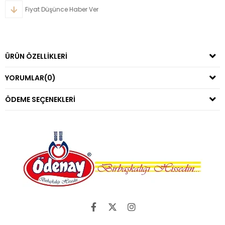
Fiyat Düşünce Haber Ver
ÜRÜN ÖZELLIKLERI
YORUMLAR
(0)
ÖDEME SEÇENEKLERI