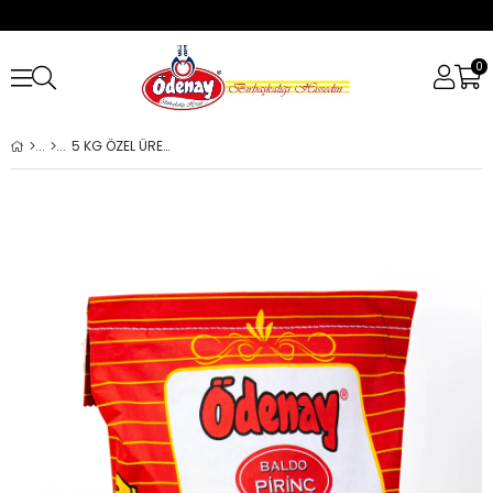
0
5 KG ÖZEL ÜRETİM BALDO PİRİNÇ